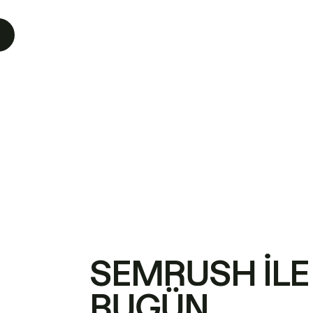
SEMRUSH ILE
BUGÜN