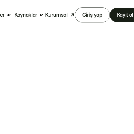
er
Kaynaklar
Kurumsal
Giriş yap
Kayıt ol