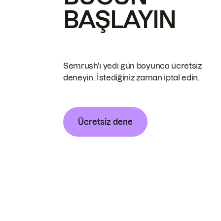
BAŞLAYIN
Semrush'ı yedi gün boyunca ücretsiz
deneyin. İstediğiniz zaman iptal edin.
Ücretsiz dene