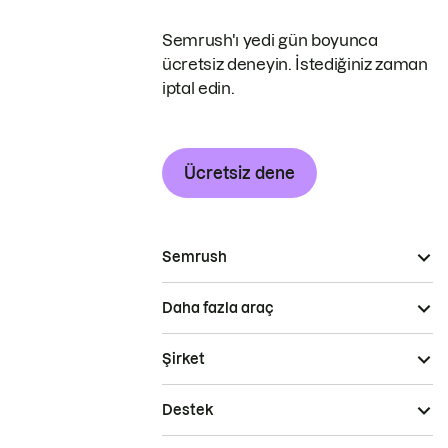
Semrush'ı yedi gün boyunca
ücretsiz deneyin. İstediğiniz zaman
iptal edin.
Ücretsiz dene
Semrush
Daha fazla araç
Şirket
Destek