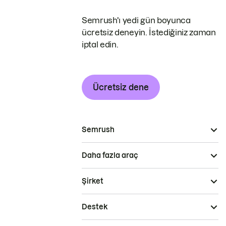
Semrush'ı yedi gün boyunca
ücretsiz deneyin. İstediğiniz zaman
iptal edin.
Ücretsiz dene
Semrush
Daha fazla araç
Şirket
Destek