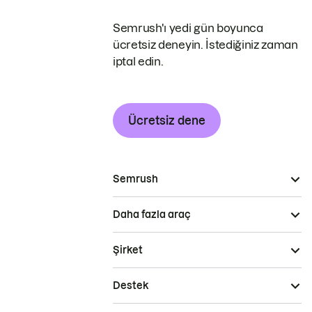
Semrush'ı yedi gün boyunca
ücretsiz deneyin. İstediğiniz zaman
iptal edin.
Ücretsiz dene
Semrush
Daha fazla araç
Şirket
Destek