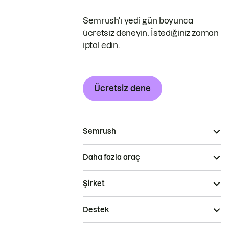
Semrush'ı yedi gün boyunca
ücretsiz deneyin. İstediğiniz zaman
iptal edin.
Ücretsiz dene
Semrush
Daha fazla araç
Şirket
Destek