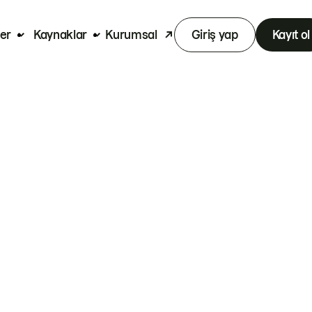
er
Kaynaklar
Kurumsal
Giriş yap
Kayıt ol