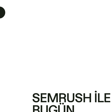
SEMRUSH ILE
BUGÜN