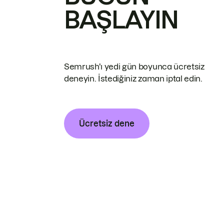
BAŞLAYIN
Semrush'ı yedi gün boyunca ücretsiz
deneyin. İstediğiniz zaman iptal edin.
Ücretsiz dene