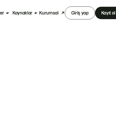
er
Kaynaklar
Kurumsal
Giriş yap
Kayıt ol