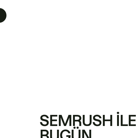
SEMRUSH ILE
BUGÜN