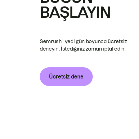
BAŞLAYIN
Semrush'ı yedi gün boyunca ücretsiz
deneyin. İstediğiniz zaman iptal edin.
Ücretsiz dene