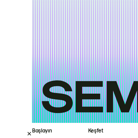
Başlayın
Keşfet