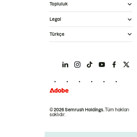
Topluluk
Legal
Türkçe
© 2026 Semrush Holdings.
Tüm hakları
saklıdır.