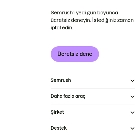
Semrush'ı yedi gün boyunca
ücretsiz deneyin. İstediğiniz zaman
iptal edin.
Ücretsiz dene
Semrush
Daha fazla araç
Şirket
Destek