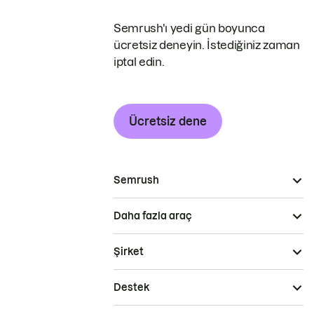
Semrush'ı yedi gün boyunca
ücretsiz deneyin. İstediğiniz zaman
iptal edin.
Ücretsiz dene
Semrush
Daha fazla araç
Şirket
Destek