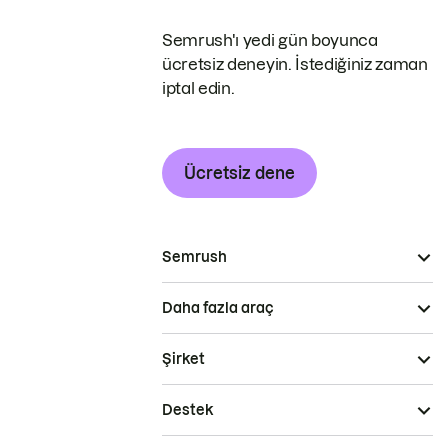
Semrush'ı yedi gün boyunca
ücretsiz deneyin. İstediğiniz zaman
iptal edin.
Ücretsiz dene
Semrush
Daha fazla araç
Şirket
Destek