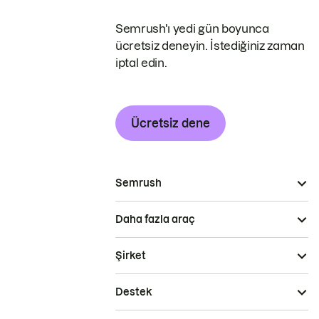
Semrush'ı yedi gün boyunca
ücretsiz deneyin. İstediğiniz zaman
iptal edin.
Ücretsiz dene
Semrush
Daha fazla araç
Şirket
Destek