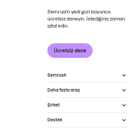
Semrush'ı yedi gün boyunca
ücretsiz deneyin. İstediğiniz zaman
iptal edin.
Ücretsiz dene
Semrush
Daha fazla araç
Şirket
Destek