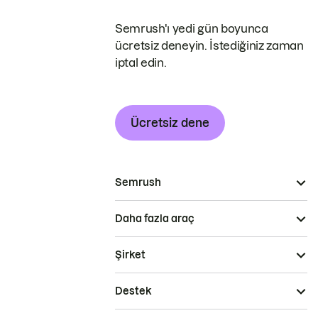
Semrush'ı yedi gün boyunca
ücretsiz deneyin. İstediğiniz zaman
iptal edin.
Ücretsiz dene
Semrush
Daha fazla araç
Şirket
Destek