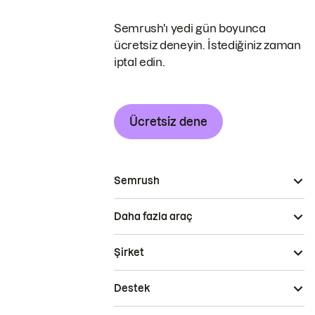
Semrush'ı yedi gün boyunca
ücretsiz deneyin. İstediğiniz zaman
iptal edin.
Ücretsiz dene
Semrush
Daha fazla araç
Şirket
Destek