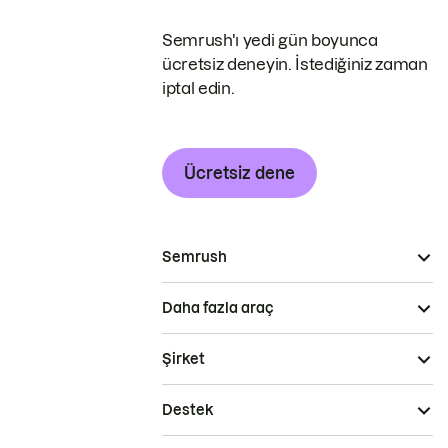
Semrush'ı yedi gün boyunca
ücretsiz deneyin. İstediğiniz zaman
iptal edin.
Ücretsiz dene
Semrush
Daha fazla araç
Şirket
Destek