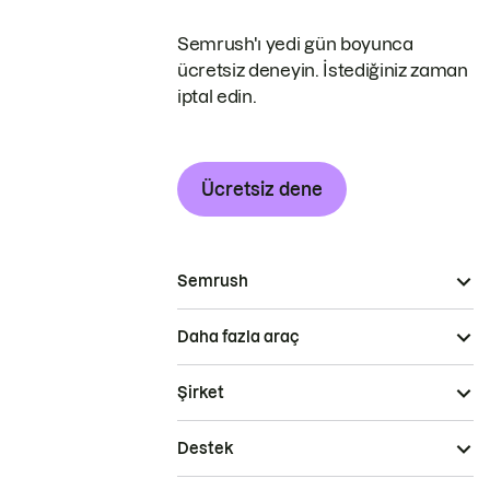
Semrush'ı yedi gün boyunca
ücretsiz deneyin. İstediğiniz zaman
iptal edin.
Ücretsiz dene
Semrush
Daha fazla araç
Şirket
Destek