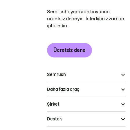
Semrush'ı yedi gün boyunca
ücretsiz deneyin. İstediğiniz zaman
iptal edin.
Ücretsiz dene
Semrush
Daha fazla araç
Şirket
Destek