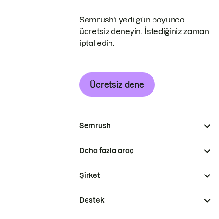
Semrush'ı yedi gün boyunca
ücretsiz deneyin. İstediğiniz zaman
iptal edin.
Ücretsiz dene
Semrush
Daha fazla araç
Şirket
Destek