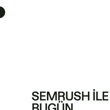
SEMRUSH ILE
BUGÜN