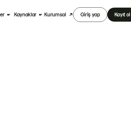
er
Kaynaklar
Kurumsal
Giriş yap
Kayıt ol