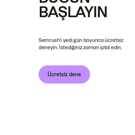
BAŞLAYIN
Semrush'ı yedi gün boyunca ücretsiz
deneyin. İstediğiniz zaman iptal edin.
Ücretsiz dene