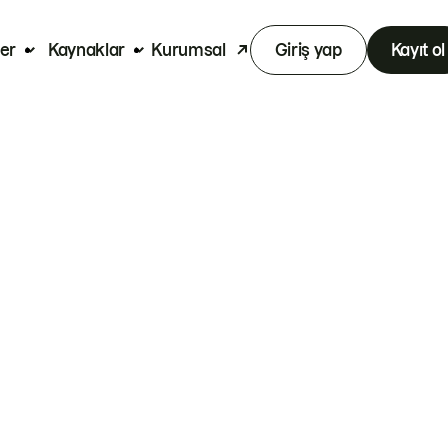
er
Kaynaklar
Kurumsal
Giriş yap
Kayıt ol