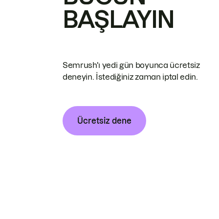
BAŞLAYIN
Semrush'ı yedi gün boyunca ücretsiz
deneyin. İstediğiniz zaman iptal edin.
Ücretsiz dene