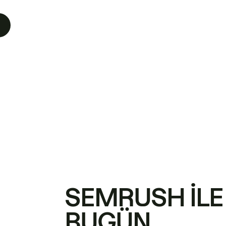
SEMRUSH ILE
BUGÜN