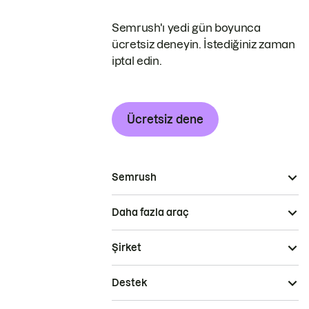
Semrush'ı yedi gün boyunca
ücretsiz deneyin. İstediğiniz zaman
iptal edin.
Ücretsiz dene
Semrush
Daha fazla araç
Şirket
Destek