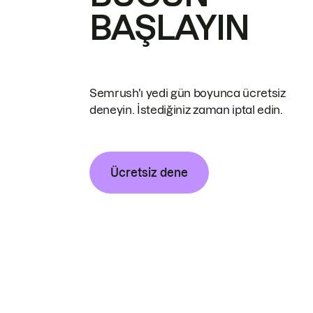
BAŞLAYIN
Semrush'ı yedi gün boyunca ücretsiz
deneyin. İstediğiniz zaman iptal edin.
Ücretsiz dene