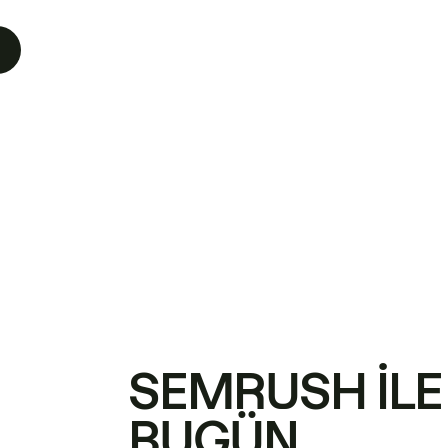
SEMRUSH ILE
BUGÜN