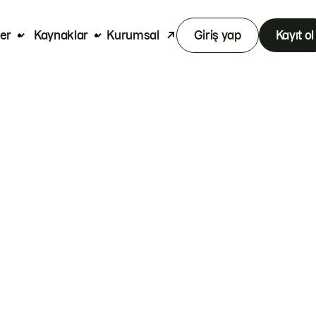
er
Kaynaklar
Kurumsal
Giriş yap
Kayıt ol