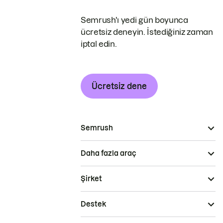
Semrush'ı yedi gün boyunca
ücretsiz deneyin. İstediğiniz zaman
iptal edin.
Ücretsiz dene
Semrush
Daha fazla araç
Şirket
Destek