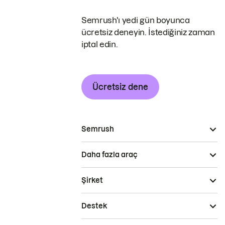
Semrush'ı yedi gün boyunca
ücretsiz deneyin. İstediğiniz zaman
iptal edin.
Ücretsiz dene
Semrush
Daha fazla araç
Şirket
Destek