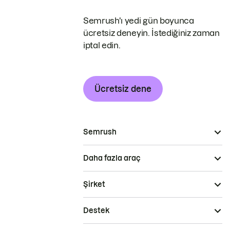
Semrush'ı yedi gün boyunca
ücretsiz deneyin. İstediğiniz zaman
iptal edin.
Ücretsiz dene
Semrush
Daha fazla araç
Şirket
Destek