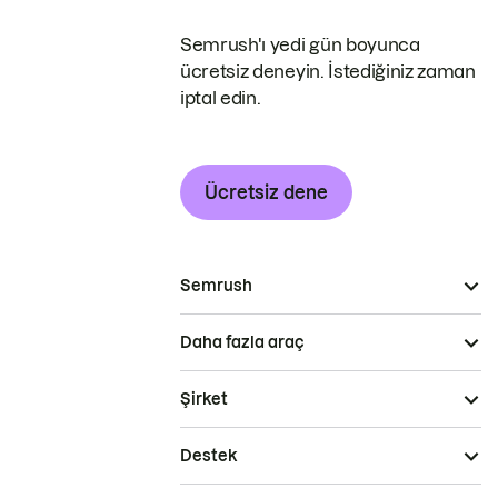
Semrush'ı yedi gün boyunca
ücretsiz deneyin. İstediğiniz zaman
iptal edin.
Ücretsiz dene
Semrush
Daha fazla araç
Şirket
Destek