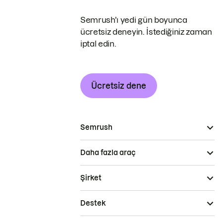
Semrush'ı yedi gün boyunca
ücretsiz deneyin. İstediğiniz zaman
iptal edin.
Ücretsiz dene
Semrush
Daha fazla araç
Şirket
Destek