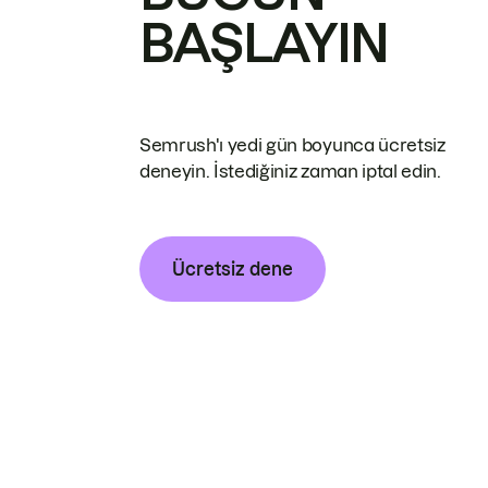
BAŞLAYIN
Semrush'ı yedi gün boyunca ücretsiz
deneyin. İstediğiniz zaman iptal edin.
Ücretsiz dene