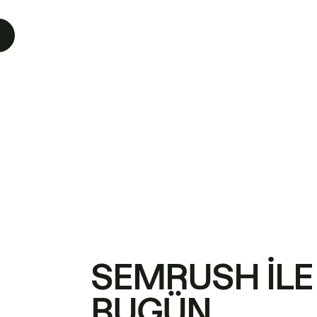
SEMRUSH ILE
BUGÜN