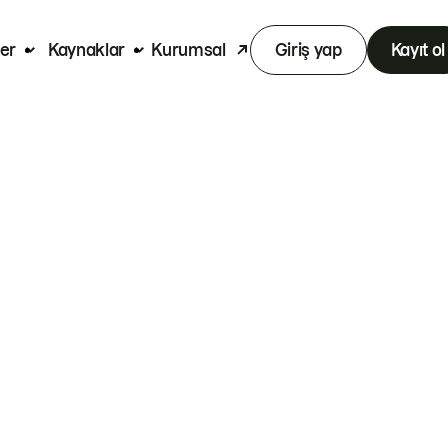
er
Kaynaklar
Kurumsal
Giriş yap
Kayıt ol