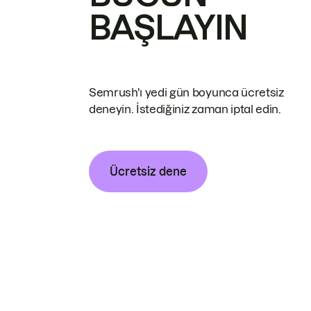
BAŞLAYIN
Semrush'ı yedi gün boyunca ücretsiz
deneyin. İstediğiniz zaman iptal edin.
Ücretsiz dene