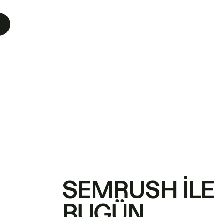
SEMRUSH ILE
BUGÜN