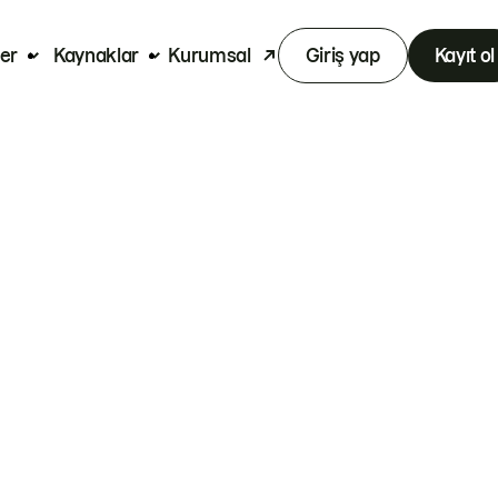
er
Kaynaklar
Kurumsal
Giriş yap
Kayıt ol