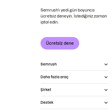
Semrush'ı yedi gün boyunca
ücretsiz deneyin. İstediğiniz zaman
iptal edin.
Ücretsiz dene
Semrush
Daha fazla araç
Şirket
Destek