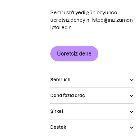
Semrush'ı yedi gün boyunca
ücretsiz deneyin. İstediğiniz zaman
iptal edin.
Ücretsiz dene
Semrush
Daha fazla araç
Şirket
Destek