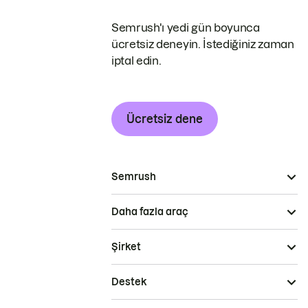
Semrush'ı yedi gün boyunca
ücretsiz deneyin. İstediğiniz zaman
iptal edin.
Ücretsiz dene
Semrush
Daha fazla araç
Şirket
Destek