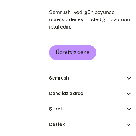
Semrush'ı yedi gün boyunca
ücretsiz deneyin. İstediğiniz zaman
iptal edin.
Ücretsiz dene
Semrush
Daha fazla araç
Şirket
Destek