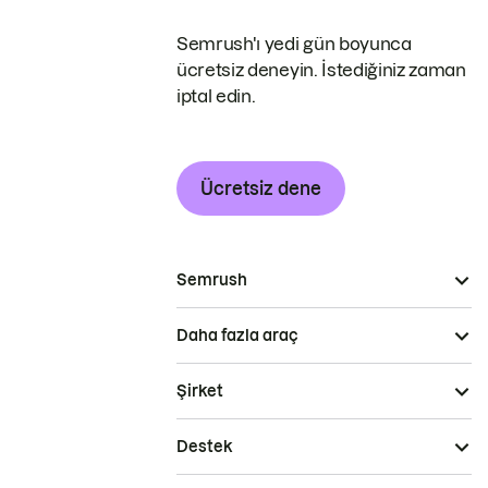
Semrush'ı yedi gün boyunca
ücretsiz deneyin. İstediğiniz zaman
iptal edin.
Ücretsiz dene
Semrush
Daha fazla araç
Şirket
Destek