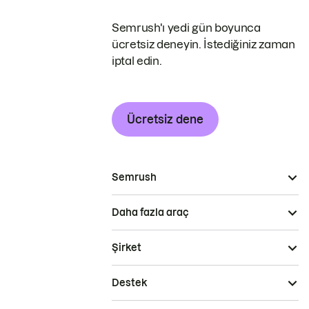
Semrush'ı yedi gün boyunca
ücretsiz deneyin. İstediğiniz zaman
iptal edin.
Ücretsiz dene
Semrush
Daha fazla araç
Şirket
Destek