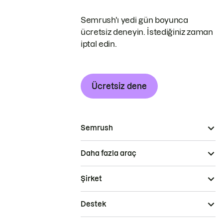
Semrush'ı yedi gün boyunca
ücretsiz deneyin. İstediğiniz zaman
iptal edin.
Ücretsiz dene
Semrush
Daha fazla araç
Şirket
Destek