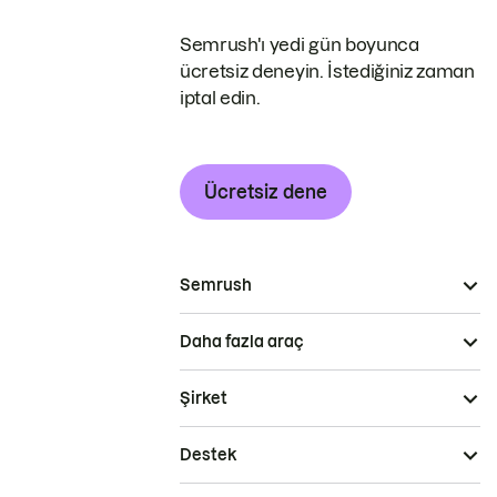
Semrush'ı yedi gün boyunca
ücretsiz deneyin. İstediğiniz zaman
iptal edin.
Ücretsiz dene
Semrush
Daha fazla araç
Şirket
Destek