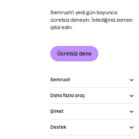
Semrush'ı yedi gün boyunca
ücretsiz deneyin. İstediğiniz zaman
iptal edin.
Ücretsiz dene
Semrush
Daha fazla araç
Şirket
Destek