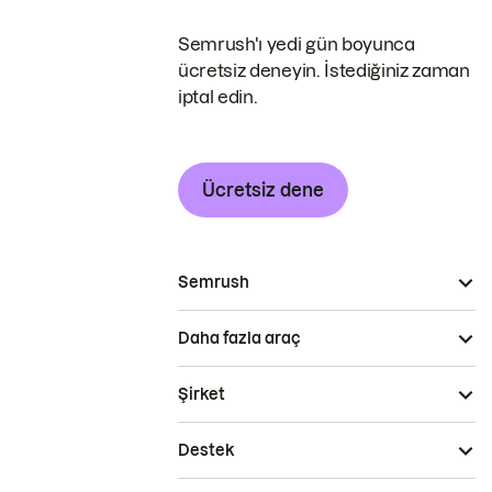
Semrush'ı yedi gün boyunca
ücretsiz deneyin. İstediğiniz zaman
iptal edin.
Ücretsiz dene
Semrush
Daha fazla araç
Şirket
Destek