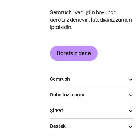
Semrush'ı yedi gün boyunca
ücretsiz deneyin. İstediğiniz zaman
iptal edin.
Ücretsiz dene
Semrush
Daha fazla araç
Şirket
Destek