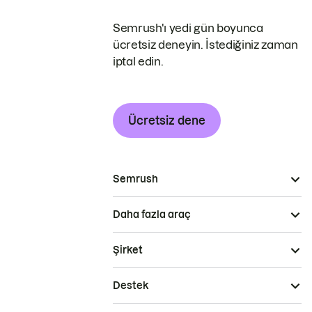
Semrush'ı yedi gün boyunca
ücretsiz deneyin. İstediğiniz zaman
iptal edin.
Ücretsiz dene
Semrush
Daha fazla araç
Şirket
Destek