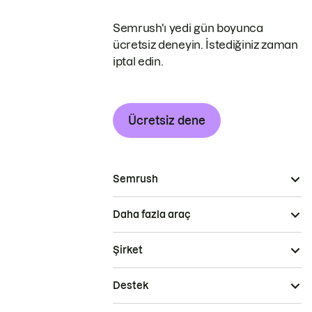
Semrush'ı yedi gün boyunca
ücretsiz deneyin. İstediğiniz zaman
iptal edin.
Ücretsiz dene
Semrush
Daha fazla araç
Şirket
Destek