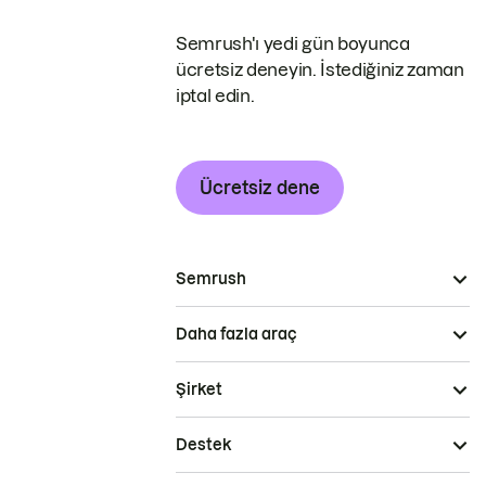
Semrush'ı yedi gün boyunca
ücretsiz deneyin. İstediğiniz zaman
iptal edin.
Ücretsiz dene
Semrush
Daha fazla araç
Şirket
Destek