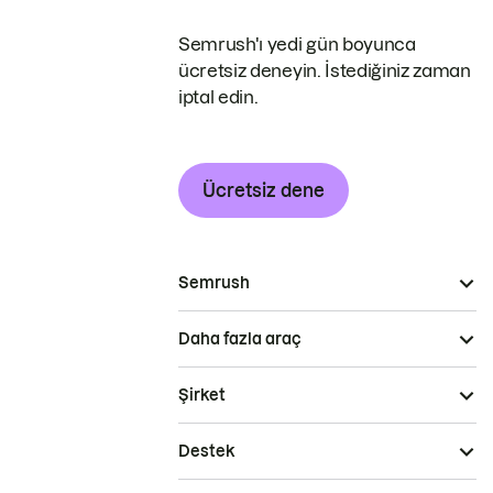
Semrush'ı yedi gün boyunca
ücretsiz deneyin. İstediğiniz zaman
iptal edin.
Ücretsiz dene
Semrush
Daha fazla araç
Şirket
Destek