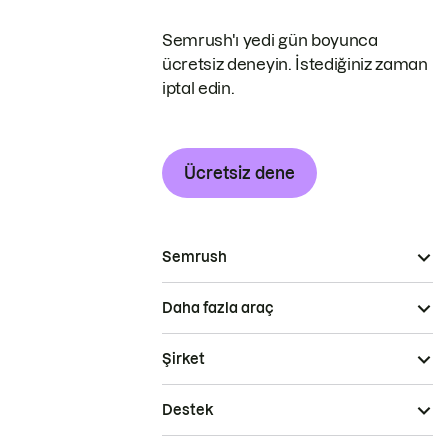
Semrush'ı yedi gün boyunca
ücretsiz deneyin. İstediğiniz zaman
iptal edin.
Ücretsiz dene
Semrush
Daha fazla araç
Şirket
Destek