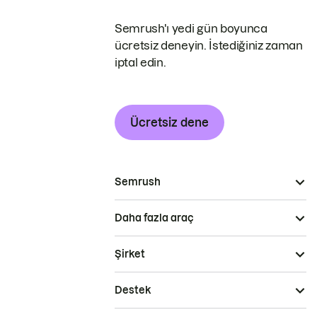
Semrush'ı yedi gün boyunca
ücretsiz deneyin. İstediğiniz zaman
iptal edin.
Ücretsiz dene
Semrush
Daha fazla araç
Şirket
Destek