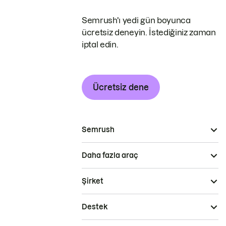
Semrush'ı yedi gün boyunca
ücretsiz deneyin. İstediğiniz zaman
iptal edin.
Ücretsiz dene
Semrush
Daha fazla araç
Şirket
Destek