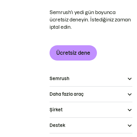
Semrush'ı yedi gün boyunca
ücretsiz deneyin. İstediğiniz zaman
iptal edin.
Ücretsiz dene
Semrush
Daha fazla araç
Şirket
Destek