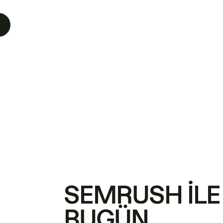
SEMRUSH ILE
BUGÜN