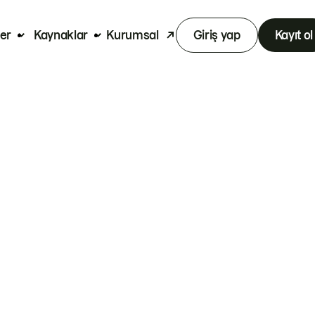
er
Kaynaklar
Kurumsal
Giriş yap
Kayıt ol