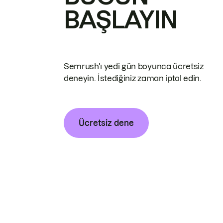
BAŞLAYIN
Semrush'ı yedi gün boyunca ücretsiz
deneyin. İstediğiniz zaman iptal edin.
Ücretsiz dene