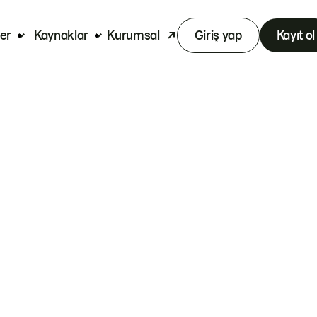
er
Kaynaklar
Kurumsal
Giriş yap
Kayıt ol