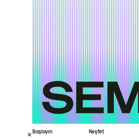
Başlayın
Keşfet