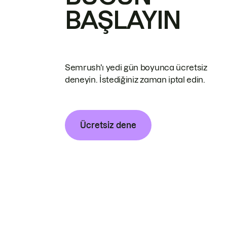
BAŞLAYIN
Semrush'ı yedi gün boyunca ücretsiz
deneyin. İstediğiniz zaman iptal edin.
Ücretsiz dene