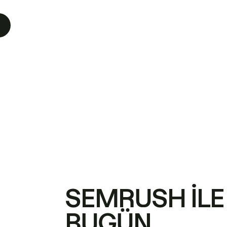
SEMRUSH ILE
BUGÜN